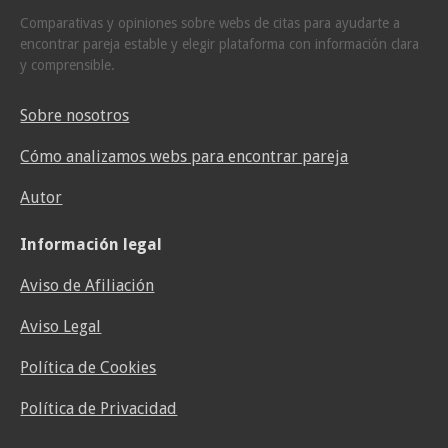
Comparativas y opiniones sobre webs de citas para ayudarte a
encontrar pareja estable y elegir plataforma con información clara
y comprensible.
Sobre nosotros
Cómo analizamos webs para encontrar pareja
Autor
Información legal
Aviso de Afiliación
Aviso Legal
Política de Cookies
Política de Privacidad