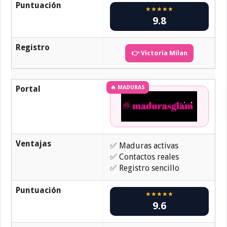
Puntuación
★★★★★
9.8
Registro
👉 Victoria Milan
Portal
🔥 MADURAS
Ventajas
✅ Maduras activas
✅ Contactos reales
✅ Registro sencillo
Puntuación
★★★★★
9.6