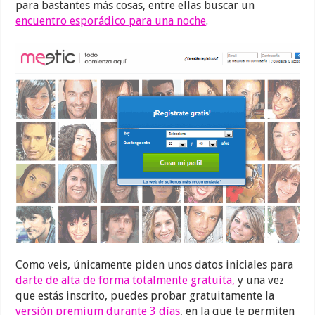
para bastantes más cosas, entre ellas buscar un
encuentro esporádico para una noche
.
Como veis, únicamente piden unos datos iniciales para
darte de alta de forma totalmente gratuita,
y una vez
que estás inscrito, puedes probar gratuitamente la
versión premium durante 3 días
, en la que te permiten