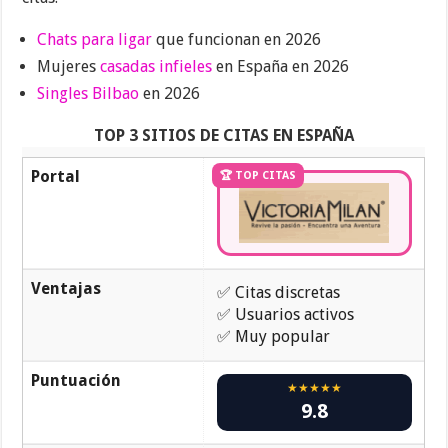
Chats para ligar
que funcionan en 2026
Mujeres
casadas infieles
en España en 2026
Singles Bilbao
en 2026
TOP 3 SITIOS DE CITAS EN ESPAÑA
Portal
🏆 TOP CITAS
Ventajas
✅ Citas discretas
✅ Usuarios activos
✅ Muy popular
Puntuación
★★★★★
9.8