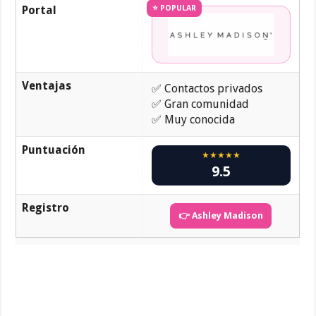
Portal
⭐ POPULAR
Ventajas
✅ Contactos privados
✅ Gran comunidad
✅ Muy conocida
Puntuación
★★★★★
9.5
Registro
👉 Ashley Madison