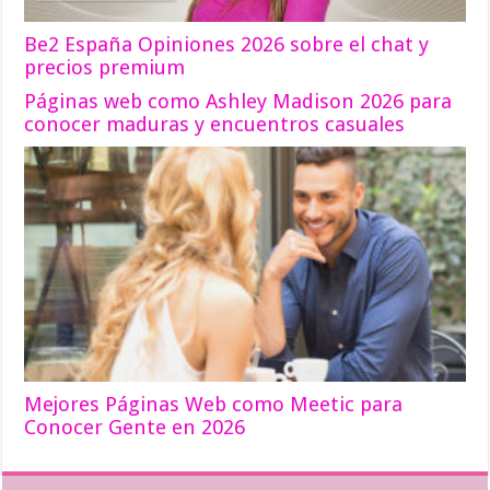
Be2 España Opiniones 2026 sobre el chat y
precios premium
Páginas web como Ashley Madison 2026 para
conocer maduras y encuentros casuales
Mejores Páginas Web como Meetic para
Conocer Gente en 2026