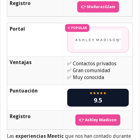
Registro
👉 MadurasGlam
Portal
⭐ POPULAR
Ventajas
✅ Contactos privados
✅ Gran comunidad
✅ Muy conocida
Puntuación
★★★★★
9.5
Registro
👉 Ashley Madison
Las
experiencias Meetic
que nos han contado durante